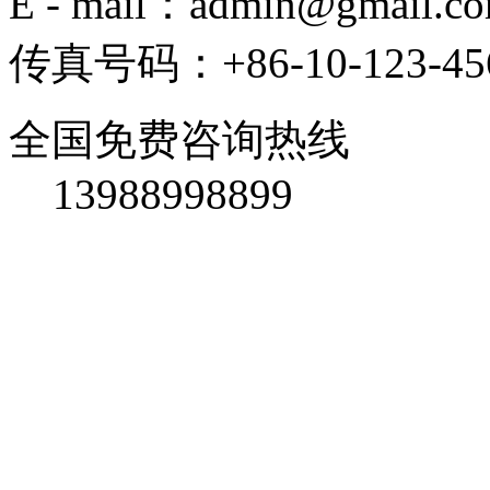
E - mail：
admin@gmail.c
传真号码：+86-10-123-45
全国免费咨询热线
13988998899