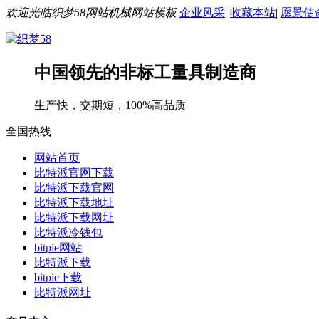
欢迎光临织梦58网站机械网站模板
企业风采
|
收藏本站
|
愿景使
中国领先的非标工量具制造商
生产快，交期短，100%高品质
全国热线
网站首页
比特派官网下载
比特派下载官网
比特派下载地址
比特派下载网址
比特派冷钱包
bitpie网站
比特派下载
bitpie下载
比特派网址