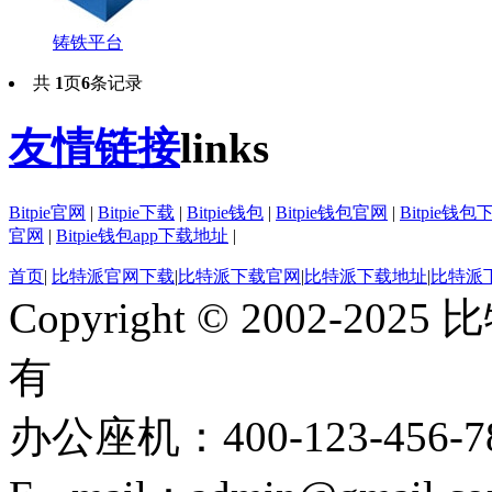
铸铁平台
共
1
页
6
条记录
友情链接
links
Bitpie官网
|
Bitpie下载
|
Bitpie钱包
|
Bitpie钱包官网
|
Bitpie钱包
官网
|
Bitpie钱包app下载地址
|
首页
|
比特派官网下载
|
比特派下载官网
|
比特派下载地址
|
比特派
Copyright © 2002-
有
办公座机：400-123-456-7