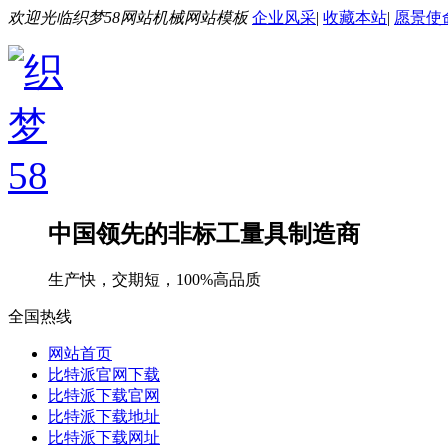
欢迎光临织梦58网站机械网站模板
企业风采
|
收藏本站
|
愿景使
中国领先的非标工量具制造商
生产快，交期短，100%高品质
全国热线
网站首页
比特派官网下载
比特派下载官网
比特派下载地址
比特派下载网址