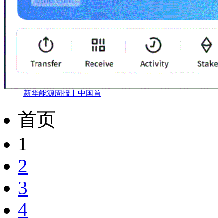
新华能源周报丨中国首
首页
1
2
3
4