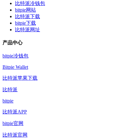
比特派冷钱包
bitpie网站
比特派下载
bitpie下载
比特派网址
产品中心
bitpie冷钱包
Bitpie Wallet
比特派苹果下载
比特派
bitpie
比特派APP
bitpie官网
比特派官网