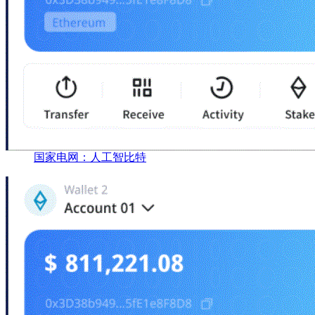
国家电网：人工智比特