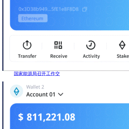
国家能源局召开工作交