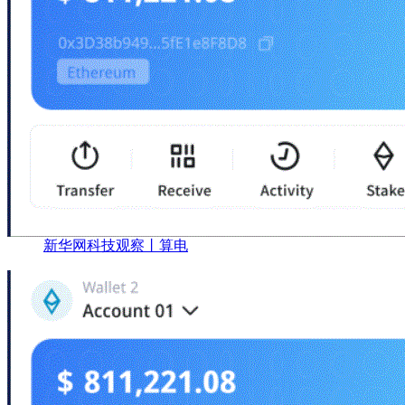
新华网科技观察丨算电