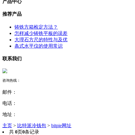
产品中心
推荐产品
铸铁方箱检定方法？
怎样减少铸铁平板的误差
大理石方尺的特性与及优
条式水平仪的使用常识
联系我们
咨询热线：
邮件：
电话：
地址：
主页
>
比特派冷钱包
>
bitpie网址
共
0
页
0
条记录